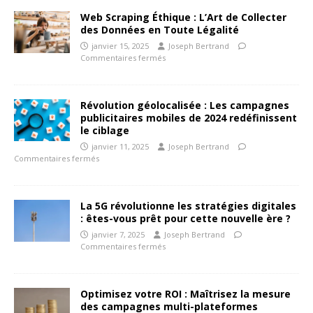
Web Scraping Éthique : L’Art de Collecter
des Données en Toute Légalité
janvier 15, 2025
Joseph Bertrand
Commentaires fermés
Révolution géolocalisée : Les campagnes
publicitaires mobiles de 2024 redéfinissent
le ciblage
janvier 11, 2025
Joseph Bertrand
Commentaires fermés
La 5G révolutionne les stratégies digitales
: êtes-vous prêt pour cette nouvelle ère ?
janvier 7, 2025
Joseph Bertrand
Commentaires fermés
Optimisez votre ROI : Maîtrisez la mesure
des campagnes multi-plateformes